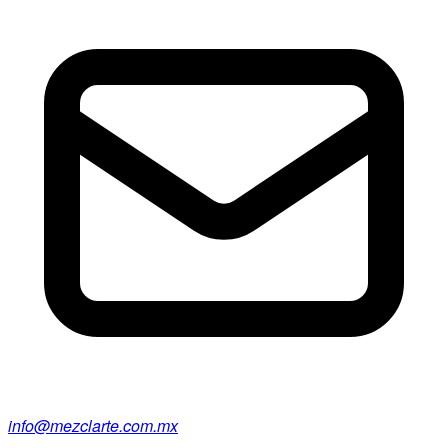
info@mezclarte.com.mx